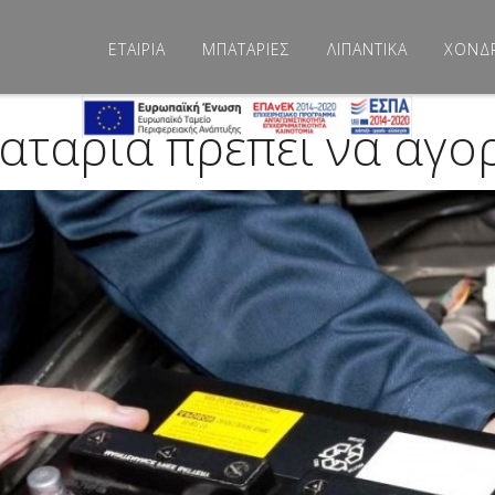
ΕΤΑΙΡΙΑ
ΜΠΑΤΑΡΙΕΣ
ΛΙΠΑΝΤΙΚΑ
ΧΟΝΔ
παταρία πρέπει να αγο