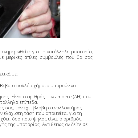
 ενημερωθείτε για τη κατάλληλη μπαταρία,
με μερικές απλές συμβουλές που θα σας
τικά με:
ς. Βέβαια πολλά οχήματα μπορούν να
νησης. Είναι ο αριθμός των ampere (ΑΗ) που
ατάλληλα επίπεδα.
ς σας, εάν έχει βλάβη ο εναλλακτήρας.
 ελάχιστη τάση που απαιτείται για τη
χύει: όσο ποιο ψηλός είναι ο αριθμός,
γής της μπαταρίας. Αντιθέτως αν ζείτε σε