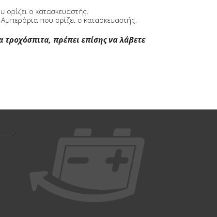
υ ορίζει ο κατασκευαστής.
α Αμπερόρια που ορίζει ο κατασκευαστής.
α τροχόσπιτα, πρέπει επίσης να λάβετε