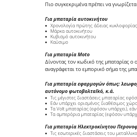
Πιο συγκεκριμένα πρέπει να γνωρίζεται 
Για μπαταρία αυτοκινήτου
Χρονολογία πρώτης άδειας κυκλοφορία
Μάρκα αυτοκινήτου
Κυβισμό αυτοκινήτου
Καύσιμο
Για μπαταρία Μοto
Δίνοντας τον κωδικό της μπαταρίας ο ο
αναγράφεται το εμπορικό σήμα της μπα
Για μπαταρία εφαρμογών όπως: λεωφορ
αυτόνομο φωτοβολταΪκό, κ.ά.
Τις μέγιστες διαστάσεις μπαταρίας εφόσ
Εάν υπάρχει ορισμένος διαθέσιμος χώρος
Τα Volt μπαταρίας (εφόσον υπάρχει), εά
Τα αμπερόρια μπαταρίας (εφόσον υπάρχε
Για μπαταρία Ηλεκτροκίνητου Περονο
Τις εσωτερικές διαστάσεις του μεταλλικ